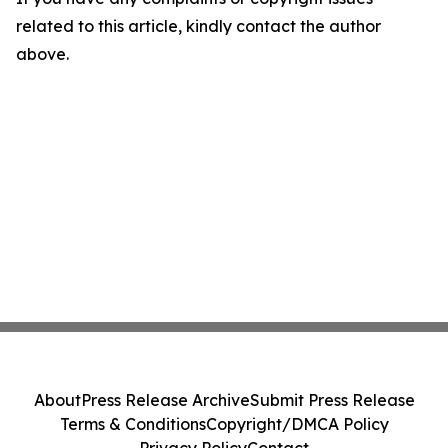
related to this article, kindly contact the author
above.
About
Press Release Archive
Submit Press Release
Terms & Conditions
Copyright/DMCA Policy