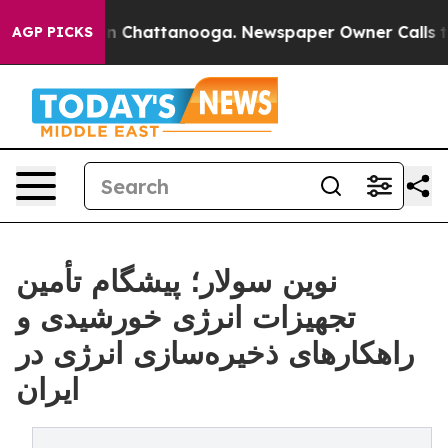
e
Chaos in Chattanooga. Newspaper Owner Calls the P
AGP PICKS
نوین سولار؛ پیشگام تأمین
تجهیزات انرژی خورشیدی و
راهکارهای ذخیره‌سازی انرژی در
ایران