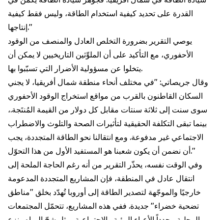
القدرة على تحديد كيفية استخدام الطاقة، وليس فقط كيفية
إنتاجها."
يوصي التقرير بضرورة التخلص العادل والمنصف من الوقود
الأحفوري، مع التأكيد على أن الملوِّثين التاريخيين لا يمكن أن
يتخلوا عن مسؤولية الأضرار التي تسبّبوا بها.
وقال جريصاتي: "في مختلف أنحاء منطقة شمال أفريقيا، لا يجني
السكان القاطنون بالقرب من مواقع استخراج الوقود الأحفوري
سوى سنت إلى ثلاثة سنتات مقابل كل دولار من القيمة المُنتَجة.،
بينما تبقى التكلفة الحقيقية لتأثيرات الصحة والتلوث والاضطراب
الاجتماعي غير مدفوعة. ومع انتقالنا نحو الطاقة المتجددة، يجب
أن نضمن أن يكون شعبنا هو المستفيد الأول من هذا التحوّل."
وفي الوقت نفسه، يحذّر التقرير من أنه رغم الحاجة الملحة إلى
انتقال عادل في المنطقة، فإن المشاريع المتجددة المدعومة
خارجيًا والموجّهة لتصدير الطاقة إلى أوروبا تُهدّد بخلق "مناطق
تضحية خضراء" جديدة. ففي هذه المشاريع، تتحمّل المجتمعات
المحلية مجدداً الأعباء البيئية والاجتماعية، مثل شحّ المياه ونزع