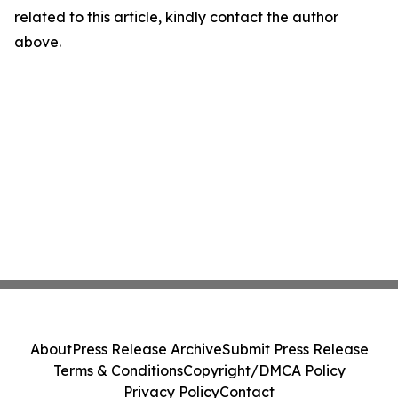
related to this article, kindly contact the author
above.
About
Press Release Archive
Submit Press Release
Terms & Conditions
Copyright/DMCA Policy
Privacy Policy
Contact