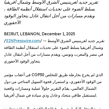
تقرير جديد لغرينبيس الشرق الأوسط وشمال أفريقيا
يسلط الضوء على تحديات استقلال أنظمة الطاقة ،
ويقدم مسارات من أجل انتقال عادل يتجاوز الوقود
الأحفوري
BEIRUT, LEBANON, December 1, 2025
/ -- تقرير جديد لغرينبيس الشرق الأوسط
EINPresswire.com
/
وشمال أفريقيا يسلط الضوء على تحديات استقلال أنظمة الطاقة
في مصر والمغرب وتونس، ويقدم مسارات من أجل انتقال عادل
يتجاوز الوقود الأحفوري
في أعقاب مؤتمر COP30 الذي لم يخرج بخارطة طريق للتخلص
من الوقود الأحفوري، و استمرار فجوة التمويل المناخي من دول
الشمال العالمي، يقدّم التقرير حلولاً عملية ومسارات واقعية
لمستقبل طاقي متجدّد وعادل وذي سيادة في شمال أفريقيا.
· وتيرة التحوّل التكنولوجي في قطاع الطاقة في المنطقة تتجاوز