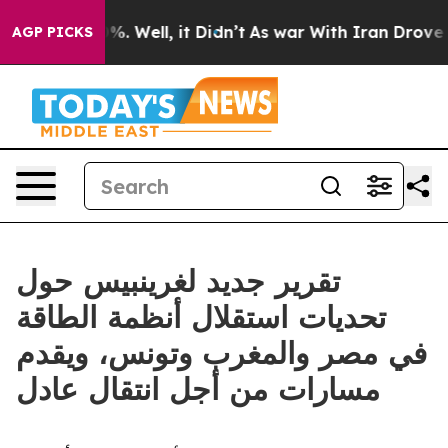
und 40%. Well, it Didn’t
As war With Iran Drove oil 
AGP PICKS
تقرير جديد لغرينبيس حول
تحديات استقلال أنظمة الطاقة
في مصر والمغرب وتونس، ويقدم
مسارات من أجل انتقال عادل